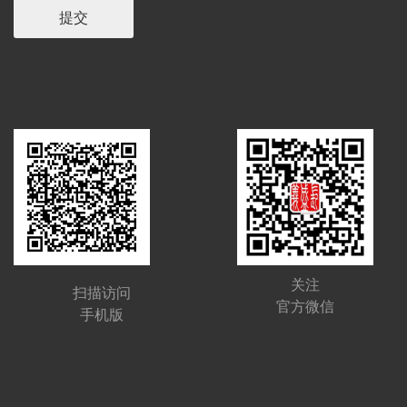
关注
扫描访问
官方微信
手机版