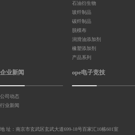
石油衍生物
玻纤制品
碳纤制品
脱模布
润滑油添加剂
橡塑添加剂
产品系列
企业新闻
ope电子竞技
公司动态
行业新闻
地 址：南京市玄武区玄武大道699-18号百家汇10栋601室