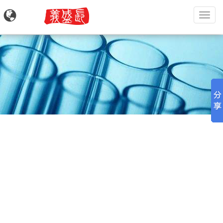
买
球
ope
体
育
电
竞
网站首页
企业新闻
行业新闻